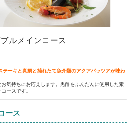
ダブルメインコース
のステーキと真鯛と捕れたて魚介類のアクアパッツアが味わ
なお気持ちにお応えします。黒酢をふんだんに使用した素
チコースです。
コース