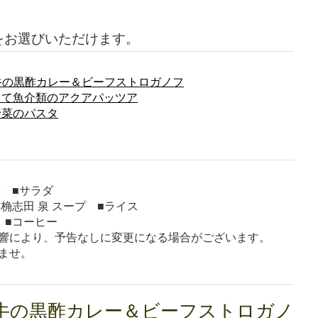
をお選びいただけます。
和牛の黒酢カレー＆ビーフストロガノフ
れたて魚介類のアクアパッツア
野菜のパスタ
菜 ■サラダ
桷志田 泉 スープ ■ライス
 ■コーヒー
響により、予告なしに変更になる場合がございます。
ませ。
牛の黒酢カレー＆ビーフストロガノ