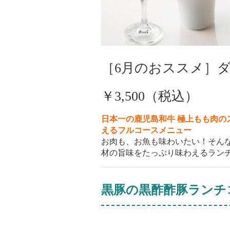
［6月のおススメ］
￥3,500（税込）
日本一の鹿児島和牛 極上もも肉
えるフルコースメニュー
お肉も、お魚も味わいたい！そん
材の旨味をたっぷり味わえるラン
黒豚の黒酢酢豚ランチ