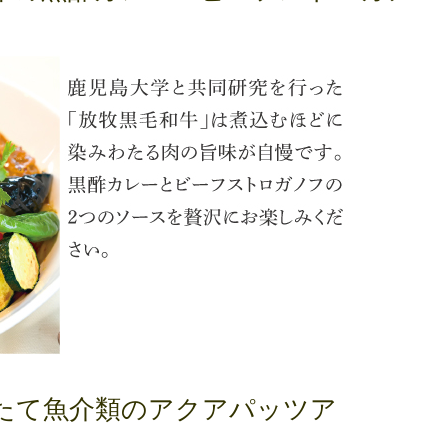
たて魚介類のアクアパッツア