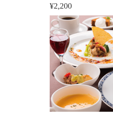
¥2,200