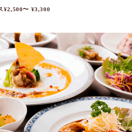
,500〜 ¥3,300