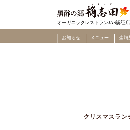
オーガニックレストランJAS認証店
メニュー
お知らせ
壷畑
クリスマスランチコ