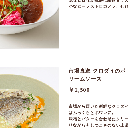
酸味と旨味が絶妙に絡み合う
かなビーフストロガノフ、ぜ
市場直送 クロダイのポ
リームソース
￥2,500
市場から届いた新鮮なクロダ
はふっくらとポワレに。
味噌とバターを合わせたクリ
りながらもしつこさのない上