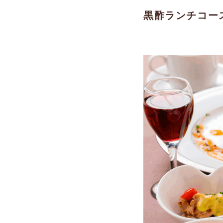
黒酢ランチコース¥2