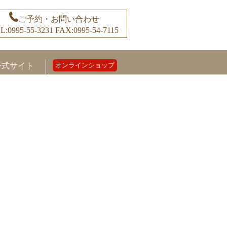
ご予約・お問い合わせ
L:0995-55-3231
FAX:0995-54-7115
公式サイト
オンラインショップ