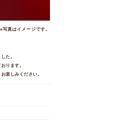
※写真はイメージです。
ました。
ております。
とお楽しみください。