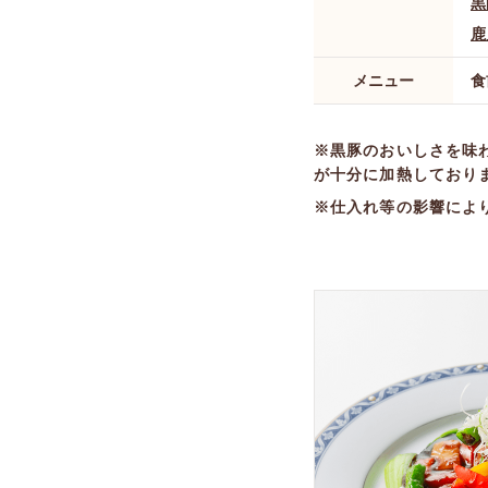
黒
鹿
メニュー
食
黒豚のおいしさを味
が十分に加熱しており
仕入れ等の影響によ