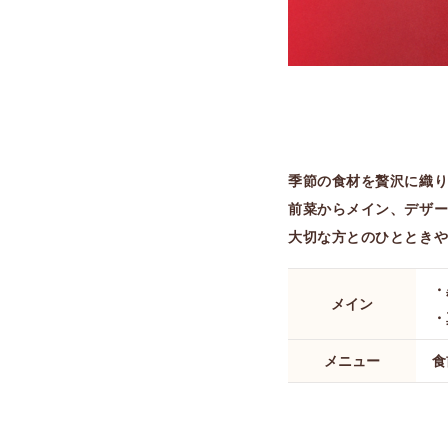
季節の食材を贅沢に織
前菜からメイン、デザ
大切な方とのひととき
・
メイン
・
メニュー
食