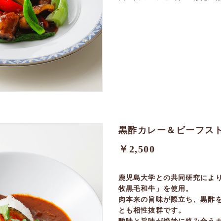
黒酢カレー＆ビーフス
￥2,500
鹿児島大学との共同研究によ
牧黒毛和牛」を使用。
肉本来の旨味が際立ち、黒酢を
とも相性抜群です。