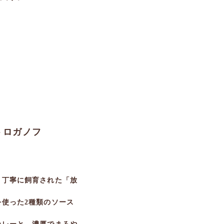
トロガノフ
り丁寧に飼育された「放
使った2種類のソース