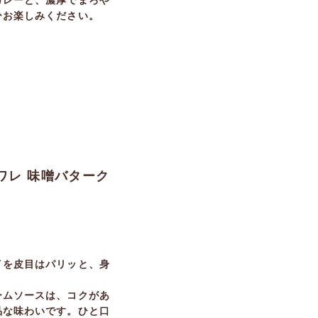
カレーと、濃厚でまろや
ひお楽しみください。
ワレ 味噌バターク
イを皮目はパリッと、身
ームソースは、コクがあ
品な味わいです。ひと口