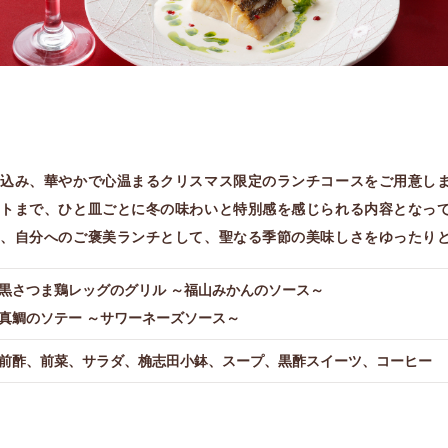
り込み、華やかで心温まるクリスマス限定のランチコースをご用意し
ートまで、ひと皿ごとに冬の味わいと特別感を感じられる内容となっ
や、自分へのご褒美ランチとして、聖なる季節の美味しさをゆったり
黒さつま鶏レッグのグリル ～福山みかんのソース～
真鯛のソテー ～サワーネーズソース～
前酢、前菜、サラダ、桷志田小鉢、スープ、黒酢スイーツ、コーヒー