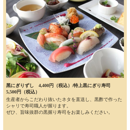
黑にぎりずし 4,400円（税込）/特上黒にぎり寿司
5,500円（税込）
生産者からこだわり抜いたネタを直送し、黒酢で作った
シャリで寿司職人が握ります。
ぜひ、旨味抜群の黒握り寿司をお楽しみください。