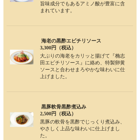
旨味成分でもあるアミノ酸が豊富に含
まれています。
海老の黒酢エビチリソース
3,300円（税込）
大ぶりの海老をカリッと揚げて『桷志
田エビチリソース』に絡め、特製卵黄
ソースと合わせまろやかな味わいに仕
上げました。
黒豚軟骨黒酢煮込み
2,500円（税込）
黒豚の軟骨を黒酢でじっくり煮込み、
やさしく上品な味わいに仕上げまし
た。