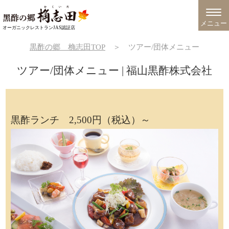
メニュー
オーガニックレストランJAS認証店
黒酢の郷 桷志田TOP
＞
ツアー/団体メニュー
ツアー/団体メニュー | 福山黒酢株式会社
黒酢ランチ 2,500円（税込）～