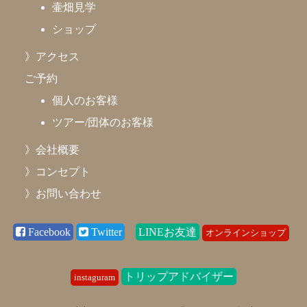
壷畑見学
ショップ
》アクセス
ご予約
個人のお客様
ツアー/団体のお客様
》会社概要
》コンセプト
》お問い合わせ
Facebook
Twitter
LINEお友達
オンラインショップ
トリップアドバイザー
instaguram