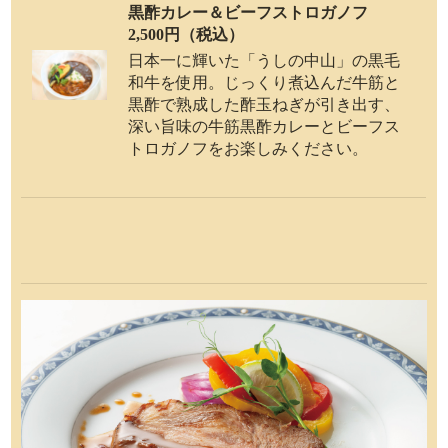
黒酢カレー＆ビーフストロガノフ
2,500円（税込）
日本一に輝いた「うしの中山」の黒毛
和牛を使用。じっくり煮込んだ牛筋と
黒酢で熟成した酢玉ねぎが引き出す、
深い旨味の牛筋黒酢カレーとビーフス
トロガノフをお楽しみください。