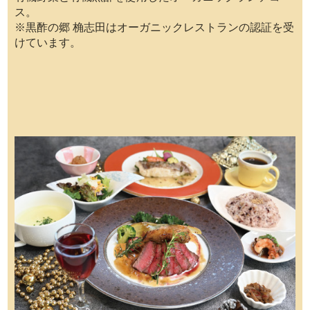
ス。
※黒酢の郷 桷志田はオーガニックレストランの認証を受
けています。