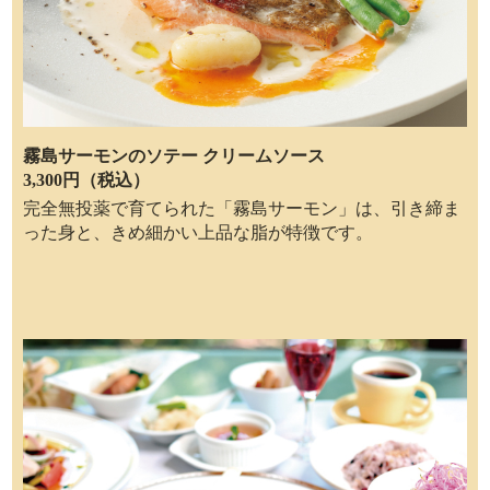
霧島サーモンのソテー クリームソース
3,300円（税込）
完全無投薬で育てられた「霧島サーモン」は、引き締ま
った身と、きめ細かい上品な脂が特徴です。