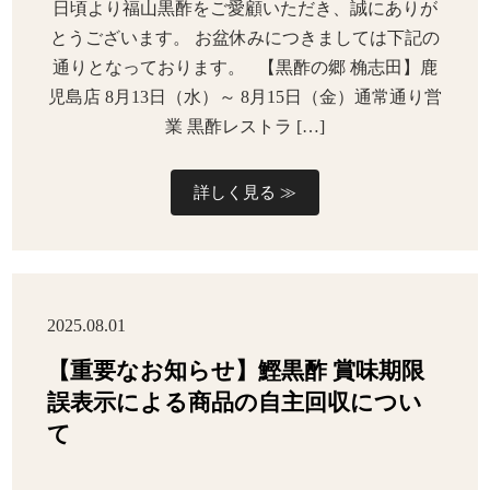
日頃より福山黒酢をご愛顧いただき、誠にありが
とうございます。 お盆休みにつきましては下記の
通りとなっております。 【黒酢の郷 桷志田】鹿
児島店 8月13日（水）～ 8月15日（金）通常通り営
業 黒酢レストラ […]
詳しく見る ≫
2025.08.01
【重要なお知らせ】鰹黒酢 賞味期限
誤表示による商品の自主回収につい
て