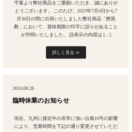
平素より弊社商品をご愛顧いただき、誠にありが
とうございます。 このたび、2025年7月4日から7
月30日の間に出荷いたしました弊社商品「鰹黒
酢」において、賞味期限の印字に誤りがあること
が判明いたしました。 誤表示の内容は […]
詳しく見る ≫
2024.08.28
臨時休業のお知らせ
現在、九州に接近中の非常に強い台風10号の影響
により、営業時間を下記の通り変更させていただ