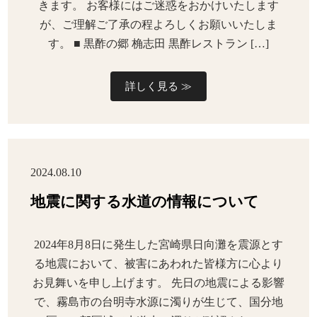
きます。 お客様にはご迷惑をおかけいたします
が、ご理解ご了承の程よろしくお願いいたしま
す。 ■ 黒酢の郷 桷志田 黒酢レストラン […]
詳しく見る ≫
2024.08.10
地震に関する水道の情報について
2024年8月8日に発生した宮崎県日向灘を震源とす
る地震において、被害にあわれた皆様方に心より
お見舞いを申し上げます。 先日の地震による影響
で、霧島市の台明寺水源に濁りが生じて、国分地