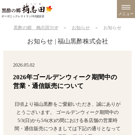
メニュー
オーガニックレストランJAS認証店
黒酢の郷 桷志田TOP
＞
お知らせ
＞
お知らせ
お知らせ | 福山黒酢株式会社
2026.05.02
2026年ゴールデンウィーク期間中の
営業・通信販売について
日頃より福山黒酢をご愛顧いただき、誠にありが
とうございます。 ゴールデンウィーク期間中の
5/3(日)から5/6(水)の間における各店舗の営業時
間・通信販売につきましては下記の通りとなって