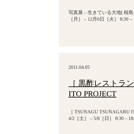
写真展 – 生きている大地[ 桜島 
［月］ – 12月6日［火］ 8:30 
2011.04.05
［ 黒酢レストラン ］
ITO PROJECT
［ TSUNAGU TSUNAGARU I
4/2［土］ – 5/8［日］ 8:30 