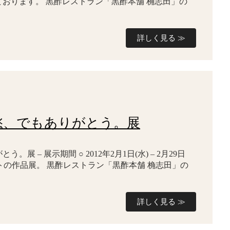
ております。 黒酢レストラン「黒酢本舗 桷志田」の
詳しく見る ≫
 離愁、でもありがとう。展
。展 – 展示期間 ○ 2012年2月1日(水) – 2月29日
ストの作品展。 黒酢レストラン「黒酢本舗 桷志田」の
詳しく見る ≫