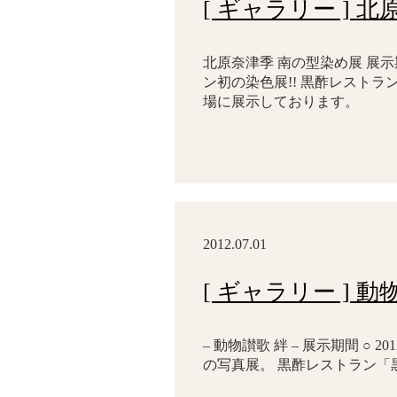
[ ギャラリー ] 
北原奈津季 南の型染め展 展示期間
ン初の染色展!! 黒酢レストラ
場に展示しております。
2012.07.01
[ ギャラリー ] 動
– 動物讃歌 絆 – 展示期間 ○ 2
の写真展。 黒酢レストラン「黒