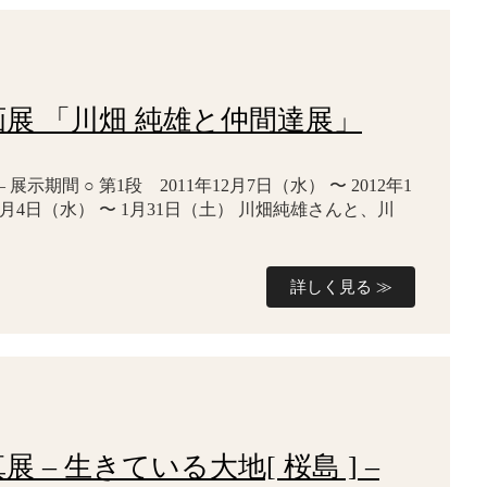
絵画展 「川畑 純雄と仲間達展」
展示期間 ○ 第1段 2011年12月7日（水） 〜 2012年1
年1月4日（水） 〜 1月31日（土） 川畑純雄さんと、川
詳しく見る ≫
真展 – 生きている大地[ 桜島 ] –