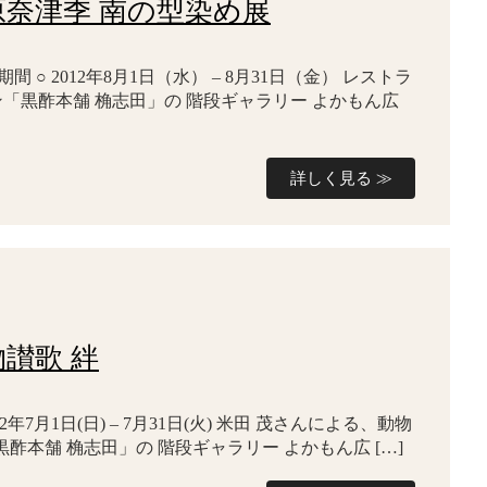
北原奈津季 南の型染め展
 ○ 2012年8月1日（水） – 8月31日（金） レストラ
ン「黒酢本舗 桷志田」の 階段ギャラリー よかもん広
詳しく見る ≫
物讃歌 絆
012年7月1日(日) – 7月31日(火) 米田 茂さんによる、動物
酢本舗 桷志田」の 階段ギャラリー よかもん広 […]