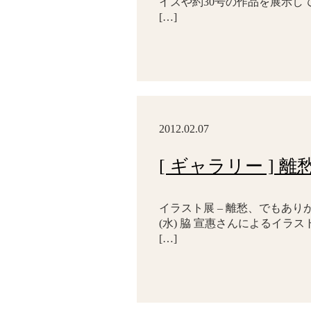
イズや約30号の作品を展示し
[…]
2012.02.07
[ ギャラリー ]
イラスト展 – 離愁、でもありがとう
(水) 脇 宣惠さんによるイラ
[…]