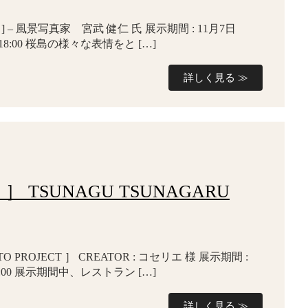
] – 風景写真家 宮武 健仁 氏 展示期間 : 11月7日
– 18:00 桜島の様々な表情をと […]
詳しく見る ≫
 TSUNAGU TSUNAGARU
TO PROJECT ］ CREATOR : コセリエ 様 展示期間 :
– 18:00 展示期間中、レストラン […]
詳しく見る ≫