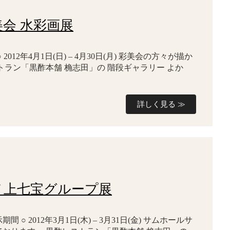
彩美会 水彩画展
 2012年4月1日(日) – 4月30日(月) 彩美会の方々が描か
トラン「黒酢本舗 桷志田」の 階段ギャラリー よか
詳しく見る ≫
濱ノ上七宝グループ展
 ○ 2012年3月1日(木) – 3月31日(金) サムホールサ