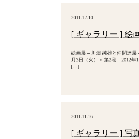
2011.12.10
[ ギャラリー ] 
絵画展 – 川畑 純雄と仲間達展 – 
月3日（火） ○ 第2段 2012
[…]
2011.11.16
[ ギャラリー ] 写