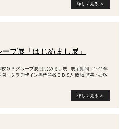
詳しく見る ≫
 グループ展「はじめまし展」
ＯＢグループ展 はじめまし展 展示期間 ○ 2012年
 赤塚学園・タラデザイン専門学校ＯＢ 5人 鰺坂 智美 / 石塚
詳しく見る ≫