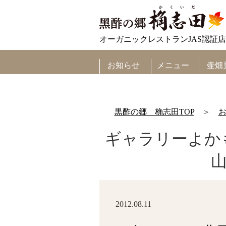
オーガニックレストランJAS認証店
メニュー
お知らせ
壷畑
黒酢の郷 桷志田TOP
＞
ギャラリーよかも
2012.08.11