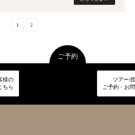
1
2
ご予約
客様の
ツアー/
こちら
ご予約・お問