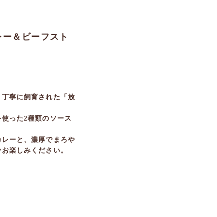
レー＆ビーフスト
り丁寧に飼育された「放
使った2種類のソース
カレーと、濃厚でまろや
ひお楽しみください。