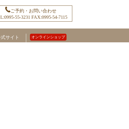
ご予約・お問い合わせ
L:0995-55-3231
FAX:0995-54-7115
公式サイト
オンラインショップ