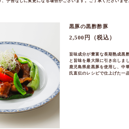
り、予告なしに変更になる場合がございます。ご了承くださいませ
黒豚の黒酢酢豚
2,500円（税込）
旨味成分が豊富な長期熟成黒
と旨味を最大限に引き出しま
鹿児島県産黒豚を使用し、中
氏直伝のレシピで仕上げた一