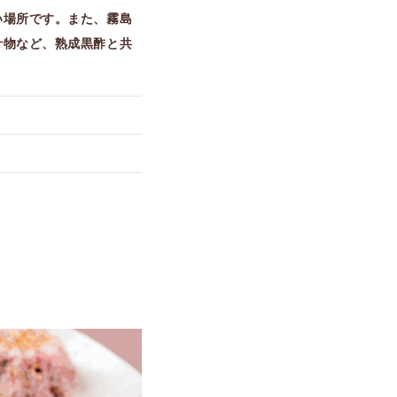
い場所です。また、霧島
汁物など、熟成黒酢と共