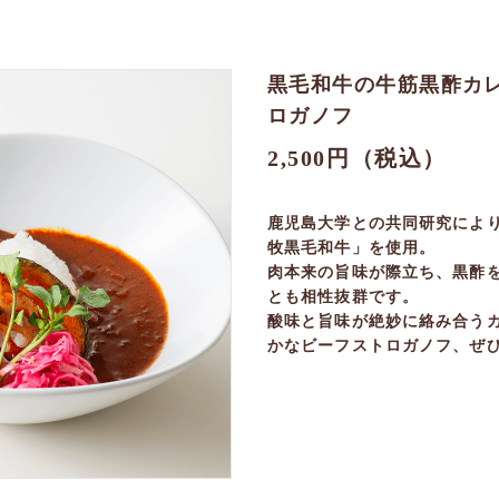
黒毛和牛の牛筋黒酢カ
ロガノフ
2,500円（税込）
鹿児島大学との共同研究によ
牧黒毛和牛」を使用。
肉本来の旨味が際立ち、黒酢を
とも相性抜群です。
酸味と旨味が絶妙に絡み合う
かなビーフストロガノフ、ぜ