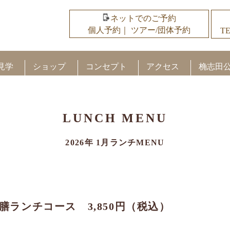
ネットでのご予約
個人予約
｜
ツアー/団体予約
TE
見学
ショップ
コンセプト
アクセス
桷志田
LUNCH MENU
2026年 1月ランチMENU
膳ランチコース 3,850円（税込）