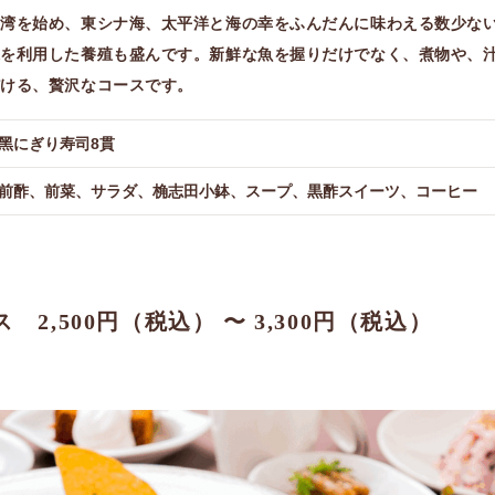
江湾を始め、東シナ海、太平洋と海の幸をふんだんに味わえる数少な
水を利用した養殖も盛んです。新鮮な魚を握りだけでなく、煮物や、
だける、贅沢なコースです。
黑にぎり寿司8貫
前酢、前菜、サラダ、桷志田小鉢、スープ、黒酢スイーツ、コーヒー
2,500円（税込） 〜 3,300円（税込）