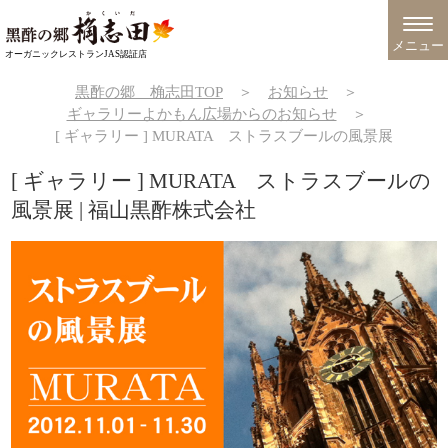
メニュー
オーガニックレストランJAS認証店
黒酢の郷 桷志田TOP
＞
お知らせ
＞
ギャラリーよかもん広場からのお知らせ
＞
[ ギャラリー ] MURATA ストラスブールの風景展
[ ギャラリー ] MURATA ストラスブールの
風景展 | 福山黒酢株式会社