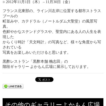
○ 2012年11月1日（木） – 11月30日（金）
フランス北東部の、ライン川左岸に位置する都市ストラス
ブールの
町並みや、カテドラル（ノートルダム大聖堂）の風景写
真。
色鮮やかなステンドグラスや、聖堂内にある人の人生を表
現した
からくり時計「天文時計」の写真など、様々な角度から写
されている
写真をお楽しみいただけると思います。
黒酢レストラン「黒酢本舗 桷志田」の
階段ギャラリー よかもん広場に展示しております。
その他のギャラリーよかもん広場